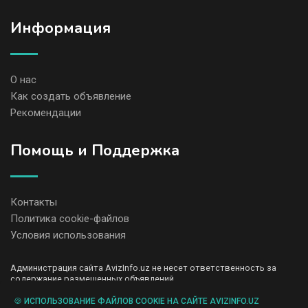
Информация
О нас
Как создать объявление
Рекомендации
Помощь и Поддержка
Контакты
Политика cookie-файлов
Условия использования
Администрация сайта AvizInfo.uz не несет ответственность за
содержание размещенных объявлений.
Мы ценим конфиденциальность наших пользователей. Мы не
передаем и не продаем личную информацию зарегистрированных
🍪 ИСПОЛЬЗОВАНИЕ ФАЙЛОВ COOKIE НА САЙТЕ AVIZINFO.UZ