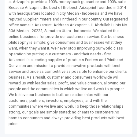
at Arizaprint provide a 100% money back guarantee and 100% safe,
Because Arizaprint the best of the best. Arizaprint founded in 2014
with headquarters located in city Medan - Indonesia and we have
reputed Supplier Printers and Printhead in our country. Our registered
office name is Arizaprint. Address Arizaprint : Jl. Abdullah Lubis No.
30A Medan - 20222, Sumatera Utara - Indonesia. We started the
online bussiness for provide our costumers service. Our business
philosophy is simple: give consumers and businesses what they
want, when they want it. We never stop improving our world class
operation by putting our customers - and their needs - first.
Arizaprint is a leading supplier of products Printers and Printhead.
Our vision and mission to provide innovative products with best
service and price as competitive as possible to enhance our clients
business. As a result, customer and consumers worldwide will
reward us with leader sales, profit, and value creation, allowing our
people and the communities in which we live and work to prosper.
We believe our business is built on relationships with our
customers, partners, investors, employees, and with the
communities where we live and work. To keep those relationships
strong, our goals are simply stated: no cheats to customers,no
harm to consumers and always providing best products with best
price.