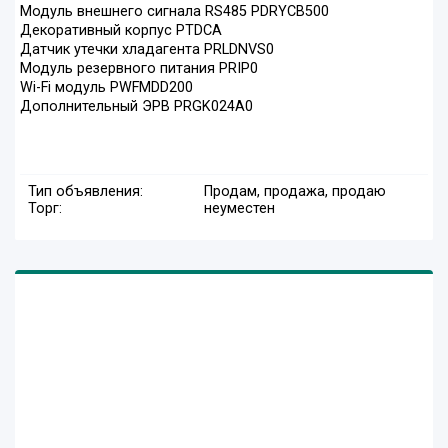
Модуль внешнего сигнала RS485 PDRYCB500
Декоративный корпус PTDCA
Датчик утечки хладагента PRLDNVS0
Модуль резервного питания PRIP0
Wi-Fi модуль PWFMDD200
Дополнительный ЭРВ PRGK024A0
Тип объявления:
Продам, продажа, продаю
Торг:
неуместен