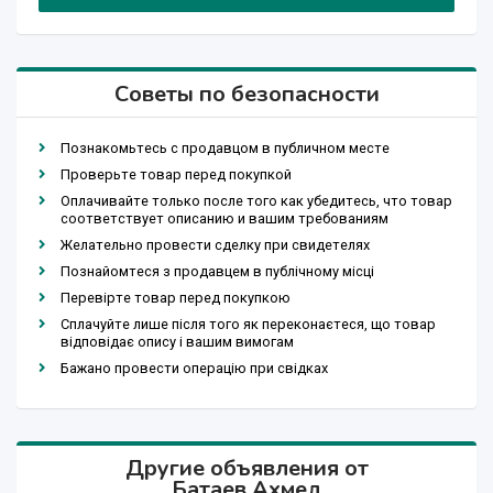
Советы по безопасности
Познакомьтесь с продавцом в публичном месте
Проверьте товар перед покупкой
Оплачивайте только после того как убедитесь, что товар
соответствует описанию и вашим требованиям
Желательно провести сделку при свидетелях
Познайомтеся з продавцем в публічному місці
Перевірте товар перед покупкою
Сплачуйте лише після того як переконаєтеся, що товар
відповідає опису і вашим вимогам
Бажано провести операцію при свідках
Другие объявления от
Батаев Ахмед