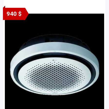
940 $