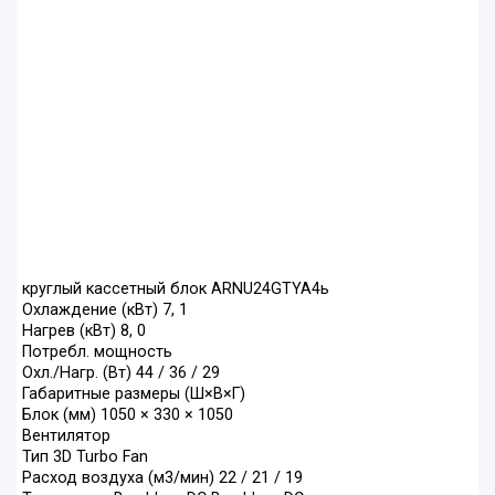
круглый кассетный блок ARNU24GTYA4ь
Охлаждение (кВт) 7, 1
Нагрев (кВт) 8, 0
Потребл. мощность
Охл./Нагр. (Вт) 44 / 36 / 29
Габаритные размеры (Ш×В×Г)
Блок (мм) 1050 × 330 × 1050
Вентилятор
Тип 3D Turbo Fan
Расход воздуха (м3/мин) 22 / 21 / 19