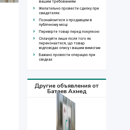
вашим требованиям
Желательно провести сделку при
свидетелях
Познайомтеся з продавцем в
публічному місці
Перевірте товар перед покупкою
Сплачуйте лише після того як
переконаєтеся, що товар
відповідає опису і вашим вимогам
Бажано провести операцію при
свідках
Другие объявления от
Батаев Ахмед