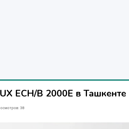
UX ECH/B 2000Е в Ташкенте
осмотров: 38