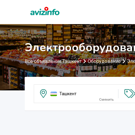
Электрооборудова
Эле
Все объявления Ташкент
Оборудование
Ташкент
Сменить