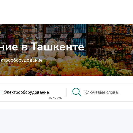
ние в Ташкенте
ктрооборудование
Электрооборудование
Сменить