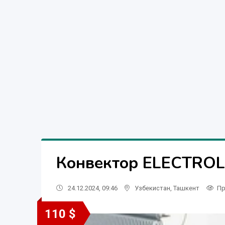
Конвектор ELECTROL
24.12.2024, 09:46
Узбекистан
,
Ташкент
Пр
110 $