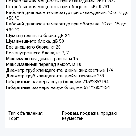
Потребляемая мощность при охлаждении, кВт 0.822
Потребляемая мощность при обогреве, кВт 0.731
Рабочий диапазон температур при охлаждении, °C от 0 до
+50 °C
Рабочий диапазон температур при обогреве, °C от -15 до
+30 °C
Шум внутреннего блока, дБ 24
Шум внешнего блока, дБ 50
Вес внешнего блока, кг 20
Вес внутреннего блока, кг 7, 7
Максимальная длина трассы, м 15
Максимальный перепад высот, м 10
Диаметр труб хландагента, дюйм, жидкостные 1/4
Диаметр труб хландагента, дюйм, газовые 3/8
Габаритные размеры внутр.блок, мм 715*285*194
Габаритные размеры наруж.блок, мм 681*285*434
Тип объявления:
Продам, продажа, продаю
Торг:
неуместен