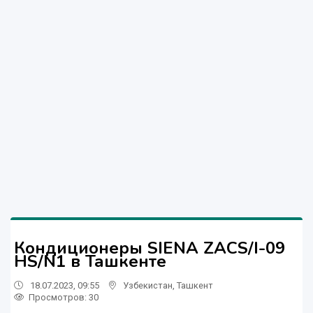
Кондиционеры SIENA ZACS/I-09
HS/N1 в Ташкенте
18.07.2023, 09:55
Узбекистан
,
Ташкент
Просмотров: 30