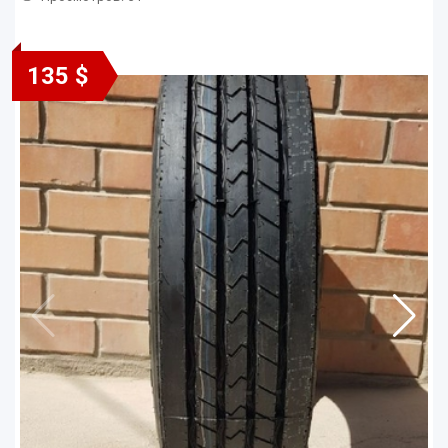
135 $