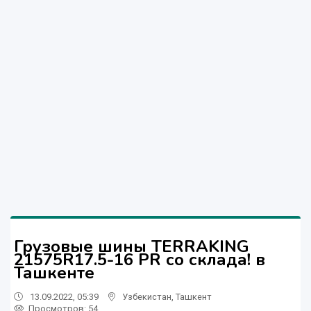
Грузовые шины TERRAKING
21575R17.5-16 PR со склада! в
Ташкенте
13.09.2022, 05:39
Узбекистан
,
Ташкент
Просмотров: 54