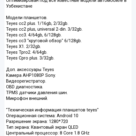
Оптимизирован под все известные модели автомобиле в
Узбекистане
Модели планшетов.
Teyes cc2 plus. 1/16gb, 2/32gb.
Teyes cc2 plus, universal 2-din. 3/32gb.
Teyes cc3. 4/64gb, 6/128gb.
Teyes cc3 "круговой обзор" 6/128gb.
Teyes X1. 2/32gb.
Teyes Tpro2. 4/64gb.
Teyes Cpro plus. 3/32gb.
Доп. аксессуары Teyes
Камера AHP1080P Sony.
Видеорегистратор.
OBD диагностика.
TPMS датчики давления шин.
Микрофон внешний.
"Техническая информация планшетов teyes"
Операционная система: Android 10
Разрешение экрана: 1280*720
Тип экрана: Квантовый экран QLED
Центральный процессор: 8 Core 1.8 GHz