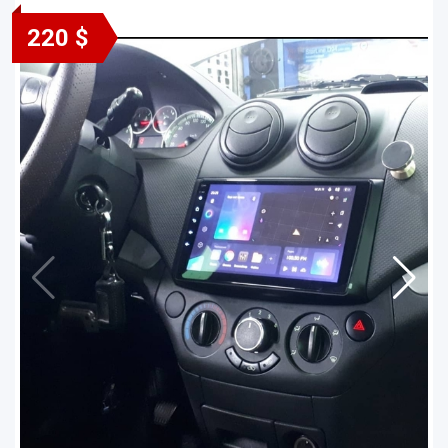
220 $