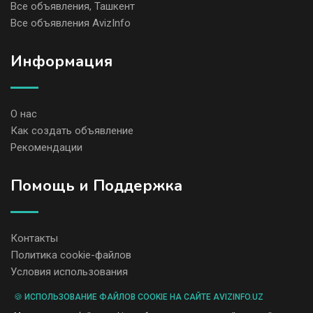
Все объявления, Ташкент
Все объявления AvizInfo
Информация
О нас
Как создать объявление
Рекомендации
Помощь и Поддержка
Контакты
Политика cookie-файлов
Условия использования
🍪 ИСПОЛЬЗОВАНИЕ ФАЙЛОВ COOKIE НА САЙТЕ AVIZINFO.UZ
Администрация сайта AvizInfo.uz не несет ответственность за