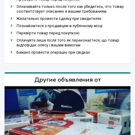
Оплачивайте только после того как убедитесь, что товар
соответствует описанию и вашим требованиям
Желательно провести сделку при свидетелях
Познайомтеся з продавцем в публічному місці
Перевірте товар перед покупкою
Сплачуйте лише після того як переконаєтеся, що товар
відповідає опису і вашим вимогам
Бажано провести операцію при свідках
Другие объявления от