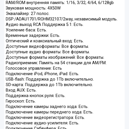
RAM/ROM внутренняя память: 1/16, 3/32, 4/64, 6/128gb
Звуковая мощность: 4Х50W
Эквалайзер: 27 полос.
DSP:/ADAU1701/ROHM32107/2way, независимый модуль.
Аудио выход RCA Поддержка 5.1: Есть.
Усиление баса: Есть.
Временные задержки: Есть.
Оптический и коаксиальный вход: Есть.
Доступные видеоформаты: Все форматы.
Доступные аудио форматы: Все форматы.
Доступные форматы изображений: Все форматы.
Радиоприемник: Память на 54 станции для AM/FM.
Голосовое управление: Есть
Подключение iPod, iPhone, iPad: Есть.
USB-flash: Поддержка до 1Tb включительно.
SD-карта: Поддержка до 1Tb включительно.
Вход AUX: Есть.
Поддержка кнопок руля: Есть.
Гироскоп: Есть.
Подключение камеры заднего хода: Есть.
Подключение камеры переднего хода: Есть.
Подключение видеорегистратора: Есть.
Подключение аудио-усилителя: Есть.
Подключение Сабвуфера: Есть.