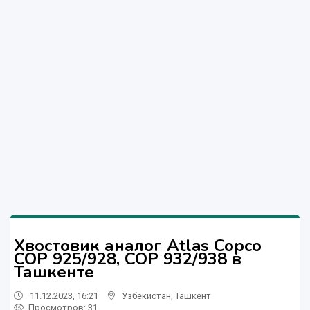
Хвостовик аналог Atlas Copco
COP 925/928, COP 932/938 в
Ташкенте
11.12.2023, 16:21
Узбекистан
,
Ташкент
Просмотров: 31