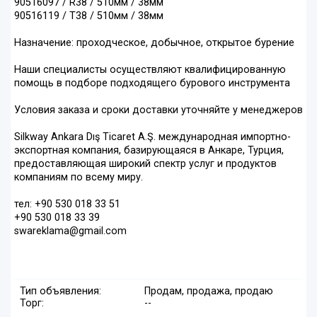
90516097 / R38 / 510мм / 38мм
90516119 / T38 / 510мм / 38мм
Назначение: проходческое, добычное, открытое бурение
Наши специалисты осуществляют квалифицированную
помощь в подборе подходящего бурового инструмента
Условия заказа и сроки доставки уточняйте у менеджеров
Silkway Ankara Dış Ticaret A.Ş. международная импортно-
экспортная компания, базирующаяся в Анкаре, Турция,
предоставляющая широкий спектр услуг и продуктов
компаниям по всему миру.
тел: +90 530 018 33 51
+90 530 018 33 39
swareklama@gmail.com
Тип объявления:
Продам, продажа, продаю
Торг:
--