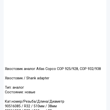
Хвостовик аналог Atlas Copco COP 925/928, COP 932/938
Хвостовик / Shank adapter
Тип: аналог
Состояние: новые
Кат.номер/Резьба/Длина/Диаметр
90516085 / R32 / 510мм / 38мм