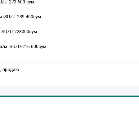
UZU-273 600 сум.
м ISUZU-239 400сум
 ISUZU-228000сум
а/м ISUZU-216 600сум
, продаю