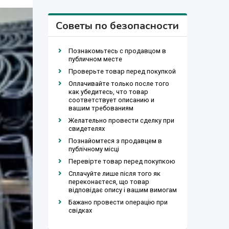
Советы по безопасности
Познакомьтесь с продавцом в
публичном месте
Проверьте товар перед покупкой
Оплачивайте только после того
как убедитесь, что товар
соответствует описанию и
вашим требованиям
Желательно провести сделку при
свидетелях
Познайомтеся з продавцем в
публічному місці
Перевірте товар перед покупкою
Сплачуйте лише після того як
переконаєтеся, що товар
відповідає опису і вашим вимогам
Бажано провести операцію при
свідках