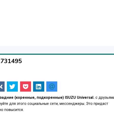
1731495
задние (коренные, подкоренные) ISUZU Universal.
с друзьям
уйте для этого социальные сети, мессенджеры. Это придаст
о повысится.