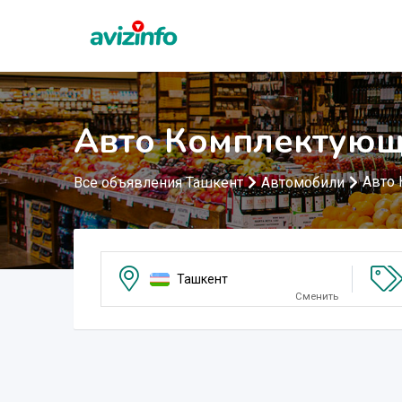
Авто Комплектующ
Авто
Все объявления Ташкент
Автомобили
Ташкент
Сменить