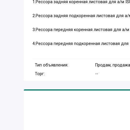
1.Рессора задняя коренная листовая для а/м IS
2.Рессора задняя подкоренная листовая для а/
3.Рессора передняя коренная листовая для а/м
4.Рессора передняя подкоренная листовая для 
Тип объявления:
Продам, продажа
Торг:
--