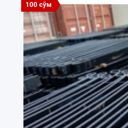
100 сўм