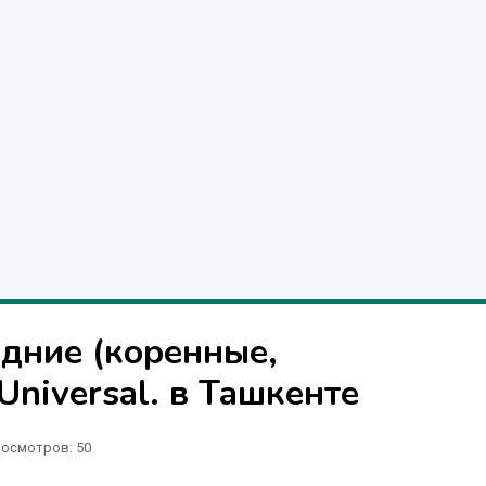
адние (коренные,
niversal. в Ташкенте
осмотров: 50