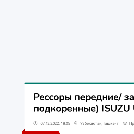
Рессоры передние/ з
подкоренные) ISUZU U
07.12.2022, 18:05
Узбекистан
,
Ташкент
Пр