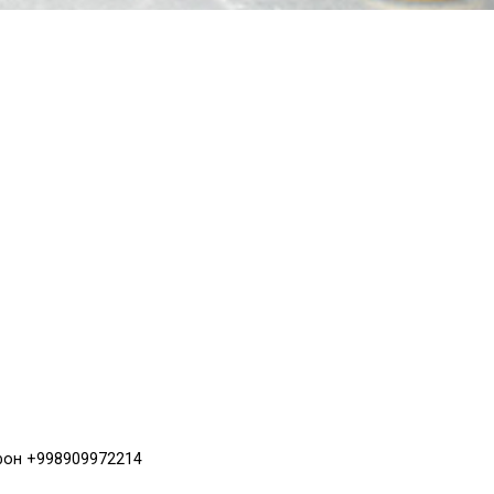
фон +998909972214