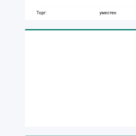
Торг:
уместен