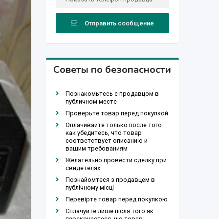
Отправить сообщение
Советы по безопасности
Познакомьтесь с продавцом в
публичном месте
Проверьте товар перед покупкой
Оплачивайте только после того
как убедитесь, что товар
соответствует описанию и
вашим требованиям
Желательно провести сделку при
свидетелях
Познайомтеся з продавцем в
публічному місці
Перевірте товар перед покупкою
Сплачуйте лише після того як
переконаєтеся, що товар