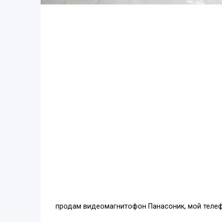
продам видеомагнитофон Панасоник, мой теле