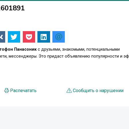
1601891
тофон Панасоник
с друзьями, знакомыми, потенциальными
сети, мессенджеры. Это придаст объявлению популярности и э
Распечатать
Сообщить о нарушении