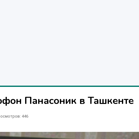
офон Панасоник в Ташкенте
осмотров: 446