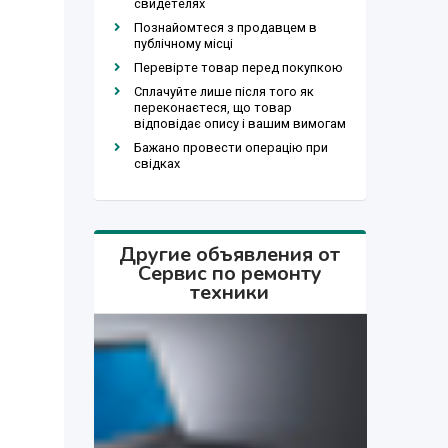
свидетелях
Познайомтеся з продавцем в
публічному місці
Перевірте товар перед покупкою
Сплачуйте лише після того як
переконаєтеся, що товар
відповідає опису і вашим вимогам
Бажано провести операцію при
свідках
Другие объявления от
Сервис по ремонту
техники