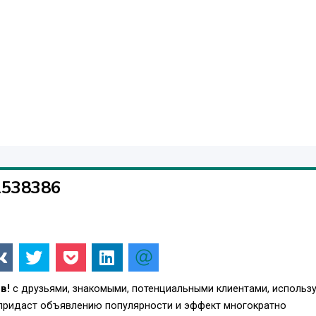
1538386
в!
с друзьями, знакомыми, потенциальными клиентами, использ
 придаст объявлению популярности и эффект многократно