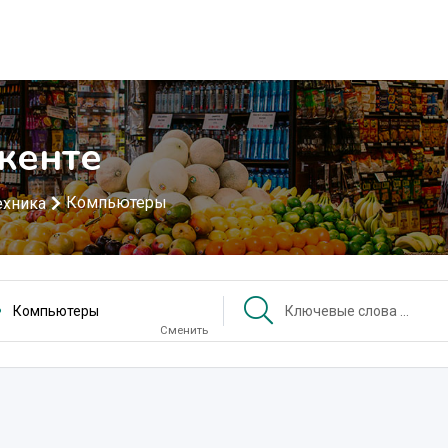
кенте
Компьютеры
ехника
Компьютеры
Сменить