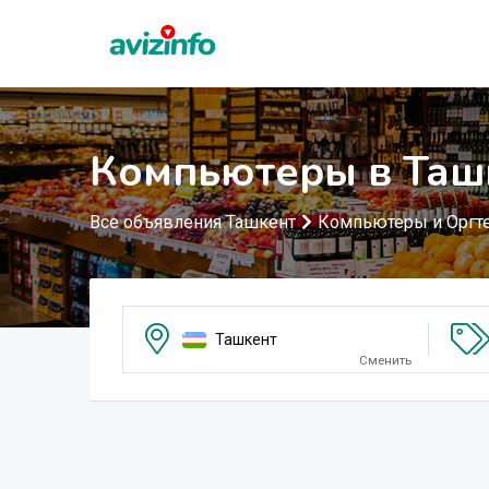
Компьютеры в Таш
Все объявления Ташкент
Компьютеры и Оргт
Ташкент
Сменить