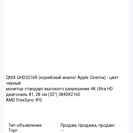
QNIX UHD3216R (корейский аналог Apple Cinema).- цвет
черный
монитор стандарт высокого разрешение 4K Ultra HD
диагональ 81, 28 см (32") 3840X2160
AMD FreeSync IPS
Тип объявления:
Продам, продажа, продаю
Торг:
--