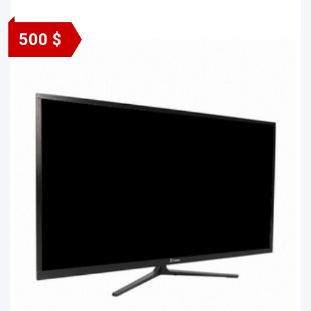
500 $