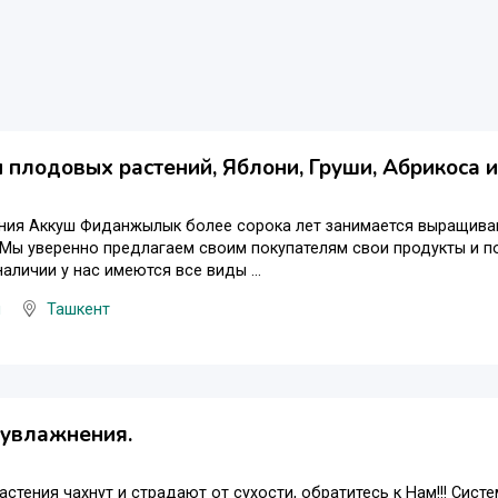
плодовых растений, Яблони, Груши, Абрикоса ит
ния Аккуш Фиданжылык более сорока лет занимается выращива
 Мы уверенно предлагаем своим покупателям свои продукты и 
наличии у нас имеются все виды ...
ы
Ташкент
 увлажнения.
астения чахнут и страдают от сухости, обратитесь к Нам!!! Сис