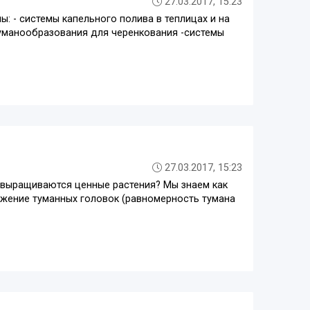
27.03.2017, 15:23
: - системы капельного полива в теплицах и на
уманообразования для черенкования -системы
27.03.2017, 15:23
и выращиваются ценные растения? Мы знаем как
ложение туманных головок (равномерность тумана