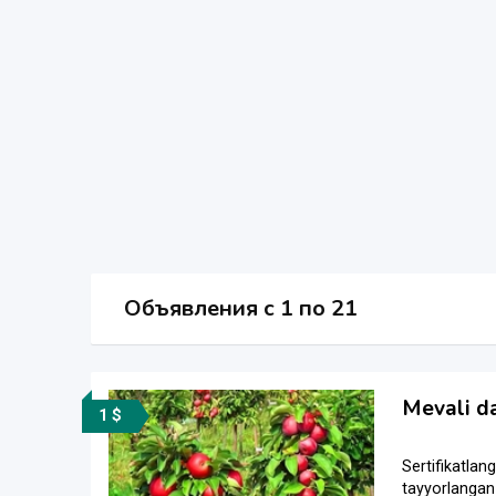
Объявления c 1 по 21
Mevali d
1 $
Sertifikatlang
tayyorlangan b