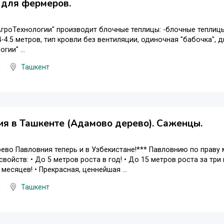
 для фермеров.
гроТехнологии" производит блочные теплицы: -блочные теплицы 
-4.5 метров, тип кровли без вентиляции, одиночная "бабочка",
гии" ...
ы
Ташкент
я в Ташкенте (Адамово дерево). Саженцы.
ево Павловния теперь и в Узбекистане!*** Павловнию по праву
свойств: • До 5 метров роста в год! • До 15 метров роста за три
месяцев! • Прекрасная, ценнейшая ...
ы
Ташкент