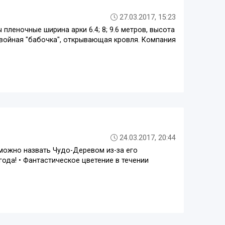
27.03.2017, 15:23
пленочные ширина арки 6.4; 8; 9.6 метров, высота
 двойная "бабочка", открывающая кровля. Компания
24.03.2017, 20:44
 можно назвать Чудо-Деревом из-за его
 года! • Фантастическое цветение в течении