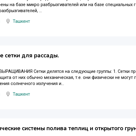
ены на базе микро разбрызгивателей или на базе специальных 
азбрызгивателей, ...
ы
Ташкент
 сетки для рассады.
ВЫРАЩИВАНИЯ Сетки делятся на следующие группы: 1. Сетки пр
ащита от них обычно механическая, т.е. они физически не могут 
ния солнечного излучения и...
ы
Ташкент
ческие системы полива теплиц и открытого грун