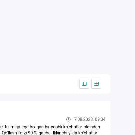
17.08.2023, 09:04
ldiz tizimiga ega bo'lgan bir yoshli ko'chatlar oldindan
. Qo'llash foizi 90 % gacha. Ikkinchi yilda ko'chatlar