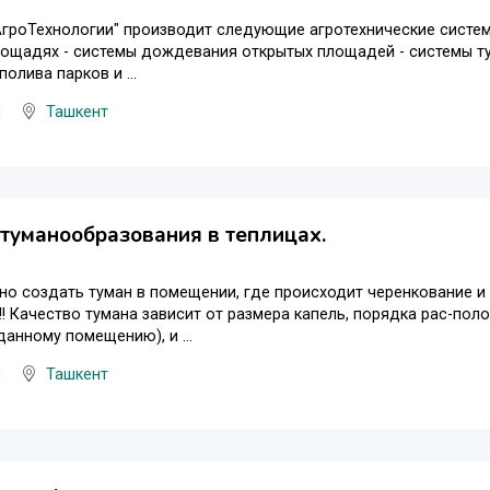
гроТехнологии" производит следующие агротехнические системы
лощадях - системы дождевания открытых площадей - системы т
олива парков и ...
ы
Ташкент
туманообразования в теплицах.
но создать туман в помещении, где происходит черенкование 
!! Качество тумана зависит от размера капель, порядка рас-по
данному помещению), и ...
ы
Ташкент