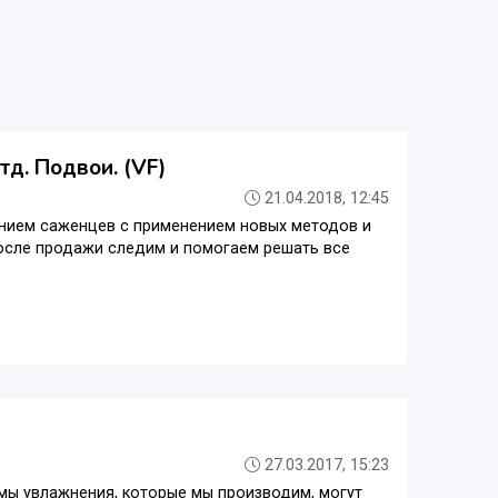
д. Подвои. (VF)
21.04.2018, 12:45
нием саженцев с применением новых методов и
после продажи следим и помогаем решать все
27.03.2017, 15:23
темы увлажнения, которые мы производим, могут