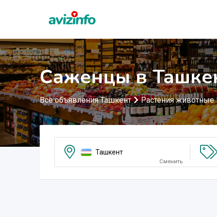
Саженцы в Ташке
Все объявления Ташкент
Растения животные
Ташкент
Сменить