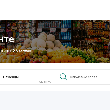
нте
 птицы
Саженцы
Саженцы
Сменить