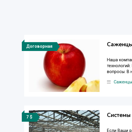
Саженцы 
Договорная
Наша компа
технологий.
вопросы. В 
Саженц
Системы
7 $
Если Ваши р