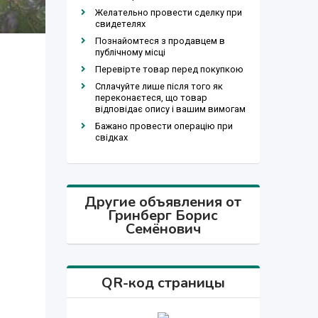
Желательно провести сделку при
свидетелях
Познайомтеся з продавцем в
публічному місці
Перевірте товар перед покупкою
Сплачуйте лише після того як
переконаєтеся, що товар
відповідає опису і вашим вимогам
Бажано провести операцію при
свідках
Другие объявления от
Гринберг Борис
Семёнович
QR-код страницы