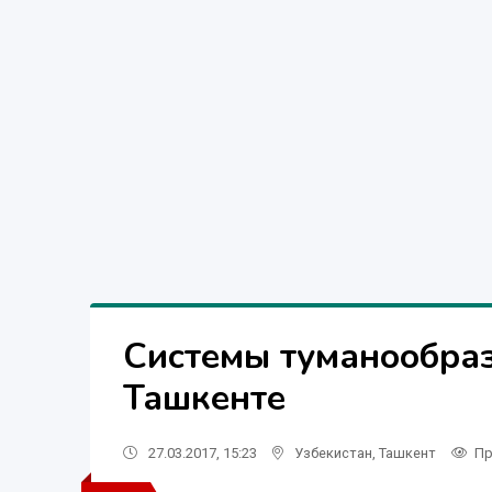
Системы туманообраз
Ташкенте
27.03.2017, 15:23
Узбекистан
,
Ташкент
Пр