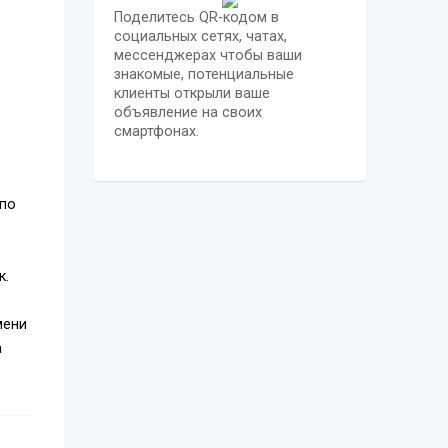
Поделитесь QR-кодом в
социальных сетях, чатах,
мессенджерах чтобы ваши
знакомые, потенциальные
клиенты открыли ваше
объявление на своих
смартфонах.
 по
к.
мени
а
й