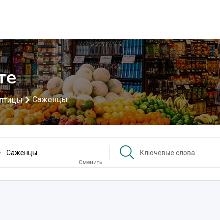
те
Саженцы
 птицы
Саженцы
Сменить