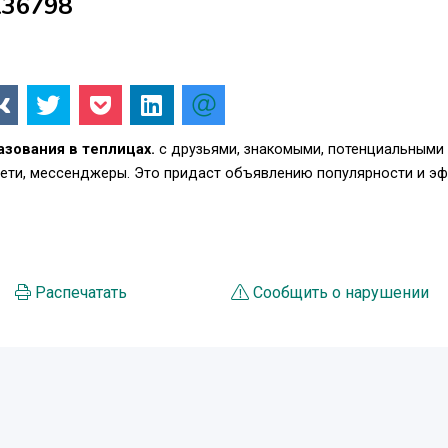
136798
зования в теплицах.
с друзьями, знакомыми, потенциальными
сети, мессенджеры. Это придаст объявлению популярности и э
Распечатать
Сообщить о нарушении