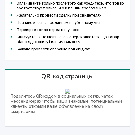
Оплачивайте только после того как убедитесь, что товар
соответствует описанию и вашим требованиям
Желательно провести сделку при свидетелях
Познайомтеся з продавцем в публічному місці
Перевірте товар перед покупкою
Сплачуйте лише після того як переконаєтеся, що товар
відповідає опису і вашим вимогам
Бажано провести операцію при свідках
QR-код страницы
Поделитесь QR-кодом в социальных сетях, чатах,
мессенджерах чтобы ваши знакомые, потенциальные
клиенты открыли ваше объявление на своих
смартфонах.