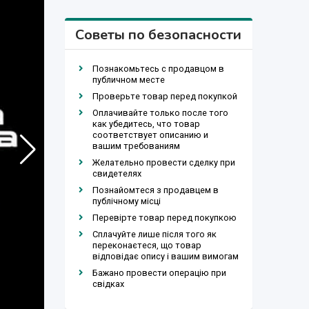
Советы по безопасности
Познакомьтесь с продавцом в
публичном месте
Проверьте товар перед покупкой
Оплачивайте только после того
как убедитесь, что товар
соответствует описанию и
вашим требованиям
Желательно провести сделку при
свидетелях
Познайомтеся з продавцем в
публічному місці
Перевірте товар перед покупкою
Сплачуйте лише після того як
переконаєтеся, що товар
відповідає опису і вашим вимогам
Бажано провести операцію при
свідках