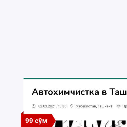
Автохимчистка в Таш
02.03.2021, 13:36
Узбекистан
,
Ташкент
Пр
99 сўм