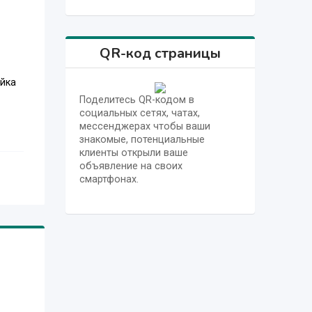
QR-код страницы
йка
Поделитесь QR-кодом в
социальных сетях, чатах,
мессенджерах чтобы ваши
знакомые, потенциальные
клиенты открыли ваше
объявление на своих
смартфонах.