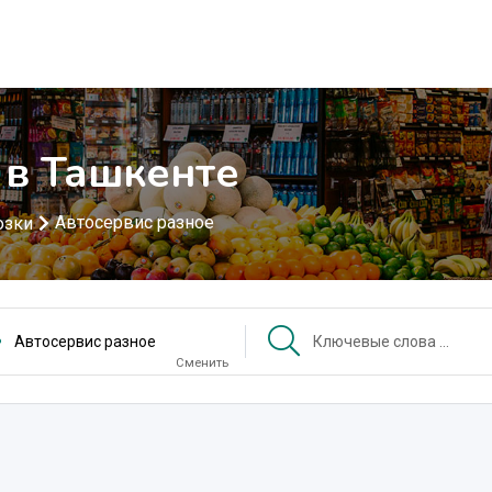
 в Ташкенте
Автосервис разное
озки
Автосервис разное
Сменить