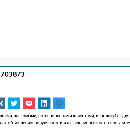
1703873
зьями, знакомыми, потенциальными клиентами, используйте для
даст объявлению популярности и эффект многократно повыситс