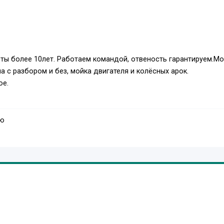
ты более 10лет. Работаем командой, отвеность гарантируем.Мо
а с разбором и без, мойка двигателя и колёсных арок.
ое.
аю