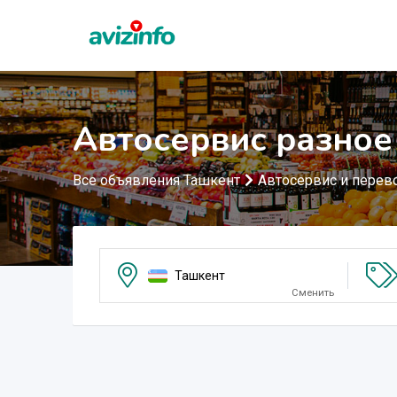
Автосервис разное
Все объявления Ташкент
Автосервис и перев
Ташкент
Сменить