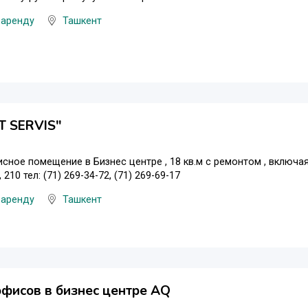
 аренду
Ташкент
T SERVIS"
сное помещение в Бизнес центре , 18 кв.м c ремонтом , включая
210 тел: (71) 269-34-72, (71) 269-69-17
 аренду
Ташкент
фисов в бизнес центре AQ