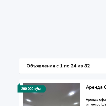
Объявления c 1 по 24 из 82
Аренда О
200 000 сўм
Аренда офис
от метро Ша