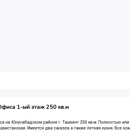
фиса 1-ый этаж 250 кв.м
а на Юнусабадском районе г. Ташкент 250 кв.м. Полностью или
христанская. Имеется два санузла а также летняя кухня. Все к