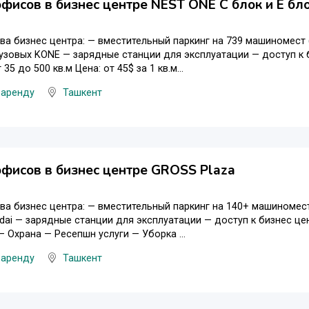
фисов в бизнес центре NEST ONE C блок и Е бл
а бизнес центра: — вместительный паркинг на 739 машиномест (
рузовых KONE — зарядные станции для эксплуатации — доступ к 
35 до 500 кв.м Цена: от 45$ за 1 кв.м...
 аренду
Ташкент
фисов в бизнес центре GROSS Plaza
а бизнес центра: — вместительный паркинг на 140+ машиномест
dai — зарядные станции для эксплуатации — доступ к бизнес цент
— Охрана — Ресепшн услуги — Уборка ...
 аренду
Ташкент