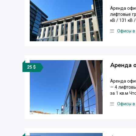
Аренда офис
лифтовые гр
кВ / 131 кВ /
Офисы в
Аренда о
25 $
Аренда офис
— 4 лифтовы
за 1 кв.м Чт
Офисы в