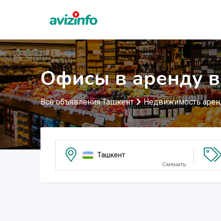
Офисы в аренду в
Все объявления Ташкент
Недвижимость аре
Ташкент
Сменить