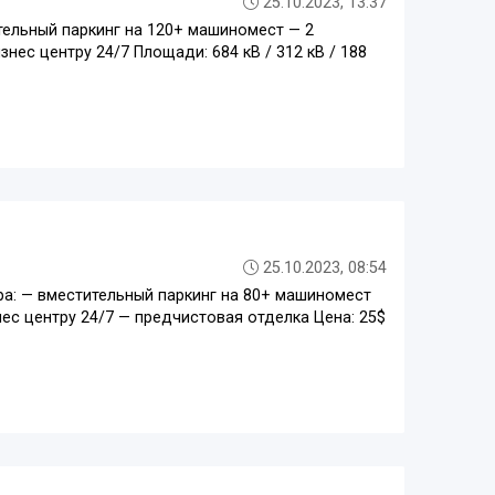
25.10.2023, 13:37
тельный паркинг на 120+ машиномест — 2
ес центру 24/7 Площади: 684 кВ / 312 кВ / 188
25.10.2023, 08:54
ра: — вместительный паркинг на 80+ машиномест
ес центру 24/7 — предчистовая отделка Цена: 25$