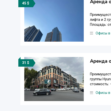
Аренда о
45 $
Преимуществ
лифта и 2 г
Площадь: от 
Офисы в
Аренда о
31 $
Преимуществ
группы Hyun
стоимость: 
Офисы в