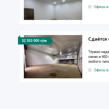
Офисы в
Сдаётся 
32 353 000 сўм
"Нужен наде
окнах и 400
любого типа
Офисы в