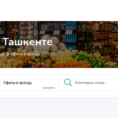
 Ташкенте
нда
Офисы в аренду
Офисы в аренду
Сменить