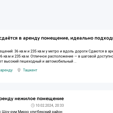
даётся в аренду помещение, идеально подходи
щений: 36 кв.м и 235 кв.м у метро и вдоль дороги Сдаются в 
 кв.м и 235 кв.м. Отличное расположение — в шаговой доступн
т высокий пешеходный и автомобильный ...
 аренду
Ташкент
аренду нежилое помещение
10.02.2024, 20:33
 Шоу-рум Мирзо улугбекский район