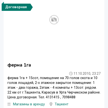
Договорная
ферма 1га
11.10.2010, 23:27
ферма 1га + 15сот, помещение на 70 голов скота и 10
голов лощадей, 2-х этажное закрытое помещение: 1
этаж - два гоража, 2этаж - 4 комнаты + 13сот. рядом.
22 км от г.Ташкента, Карасув в Урта Чирчикском районе.
Цена договорная. Тел. 4131415 , 7098488
Магазины в аренду
Ташкент