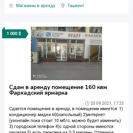
Магазины в аренду
Ташкент
1 000 $
Сдам в аренду помещение 160 квм
Фархадский ярмарка
20.09.2021, 17:25
Сдается помещение в аренду, в помещении имеется: 1)
кондиционер мидеа 60(напольный) 2)интернет
(узонлайн пока стоит 10 мб/с, можно будет изменить)
3) городской телефон 4)с одной стороны имеются
решетки 5) есть парковка на 2-3 машины. Отличное