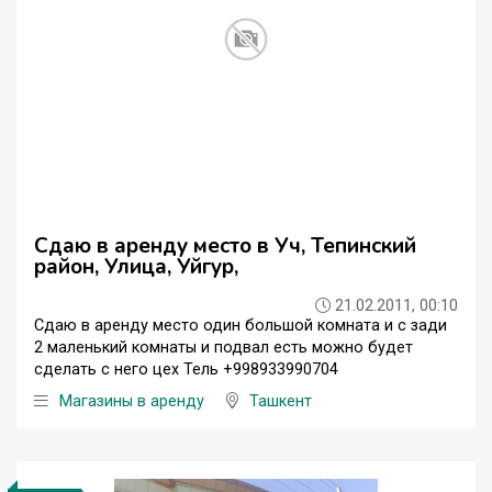
Сдаю в аренду место в Уч, Тепинский
район, Улица, Уйгур,
21.02.2011, 00:10
Сдаю в аренду место один большой комната и с зади
2 маленький комнаты и подвал есть можно будет
сделать с него цех Тель +998933990704
Магазины в аренду
Ташкент