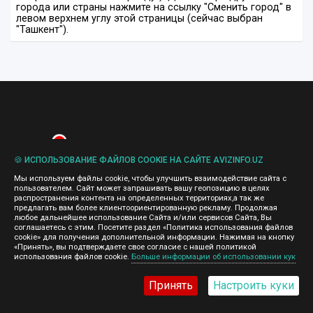
города или страны нажмите на ссылку "Сменить город" в
левом верхнем углу этой страницы (сейчас выбран
"Ташкент").
🍪 ИСПОЛЬЗОВАНИЕ ФАЙЛОВ COOKIE НА САЙТЕ AVIZINFO.UZ
Мы используем файлы cookie, чтобы улучшить взаимодействие сайта с
пользователем. Сайт может запрашивать вашу геопозицию в целях
распространения контента на определенных территориях,а так же
предлагать вам более клиентоориентированную рекламу. Продолжая
любое дальнейшее использование Сайта и/или сервисов Сайта, Вы
соглашаетесь с этим. Посетите раздел «Политика использования файлов
Объявления
cookie» для получения дополнительной информации. Нажимая на кнопку
«Принять», вы подтверждаете свое согласие с нашей политикой
использования файлов cookie.
Больше информации об использовании кук
Принять
Настроить куки
Карта сайта
Все объявления, Ташкент