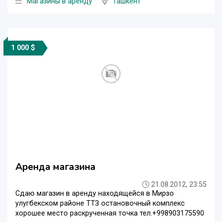
Магазины в аренду
Ташкент
1 000 $
Аренда магазина
21.08.2012, 23:55
Сдаю магазин в аренду находящейся в Мирзо
улугбекском районе ТТЗ остановочный комплекс
хорошее место раскрученная точка тел.+998903175590