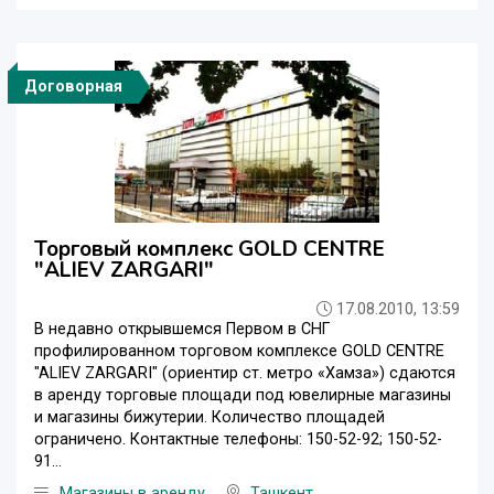
Договорная
Торговый комплекс GOLD CENTRE
"ALIEV ZARGARI"
17.08.2010, 13:59
В недавно открывшемся Первом в СНГ
профилированном торговом комплексе GOLD CENTRE
"ALIEV ZARGARI" (ориентир ст. метро «Хамза») сдаются
в аренду торговые площади под ювелирные магазины
и магазины бижутерии. Количество площадей
ограничено. Контактные телефоны: 150-52-92; 150-52-
91...
Магазины в аренду
Ташкент