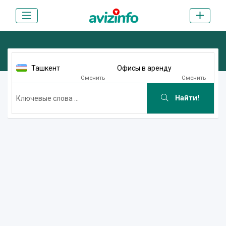
Ташкент
Офисы в аренду
Сменить
Сменить
Найти!