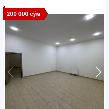
200 000 сўм