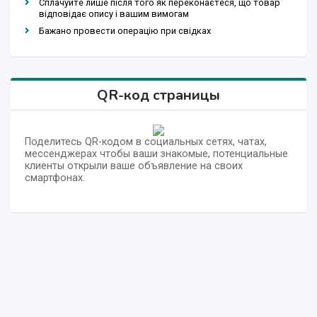
Сплачуйте лише після того як переконаєтеся, що товар
відповідає опису і вашим вимогам
Бажано провести операцію при свідках
QR-код страницы
Поделитесь QR-кодом в социальных сетях, чатах,
мессенджерах чтобы ваши знакомые, потенциальные
клиенты открыли ваше объявление на своих
смартфонах.