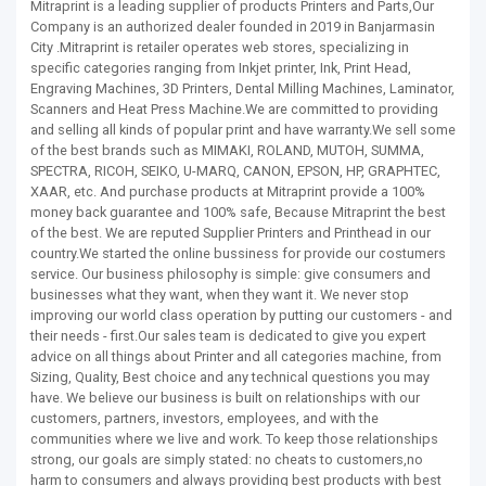
Mitraprint is a leading supplier of products Printers and Parts,Our
Company is an authorized dealer founded in 2019 in Banjarmasin
City .Mitraprint is retailer operates web stores, specializing in
specific categories ranging from Inkjet printer, Ink, Print Head,
Engraving Machines, 3D Printers, Dental Milling Machines, Laminator,
Scanners and Heat Press Machine.We are committed to providing
and selling all kinds of popular print and have warranty.We sell some
of the best brands such as MIMAKI, ROLAND, MUTOH, SUMMA,
SPECTRA, RICOH, SEIKO, U-MARQ, CANON, EPSON, HP, GRAPHTEC,
XAAR, etc. And purchase products at Mitraprint provide a 100%
money back guarantee and 100% safe, Because Mitraprint the best
of the best. We are reputed Supplier Printers and Printhead in our
country.We started the online bussiness for provide our costumers
service. Our business philosophy is simple: give consumers and
businesses what they want, when they want it. We never stop
improving our world class operation by putting our customers - and
their needs - first.Our sales team is dedicated to give you expert
advice on all things about Printer and all categories machine, from
Sizing, Quality, Best choice and any technical questions you may
have. We believe our business is built on relationships with our
customers, partners, investors, employees, and with the
communities where we live and work. To keep those relationships
strong, our goals are simply stated: no cheats to customers,no
harm to consumers and always providing best products with best