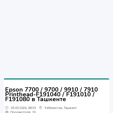
Epson 7700 / 9700 / 9910 / 7910
Printhead-F191040 / F191010 /
F191080 в Ташкенте
05.05.2026, 08:35
Узбекистан
,
Ташкент
Просмотров: 10