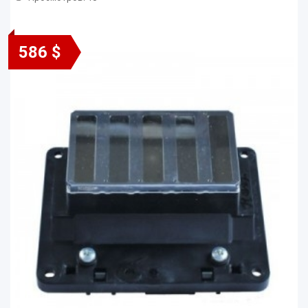
586 $