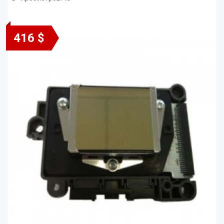
416 $