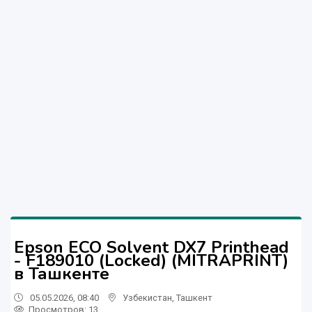
Epson ECO Solvent DX7 Printhead
- F189010 (Locked) (MITRAPRINT)
в Ташкенте
05.05.2026, 08:40
Узбекистан
,
Ташкент
Просмотров: 13