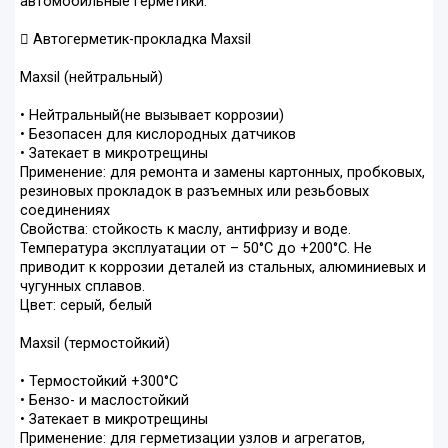
автомобильные герметики:
 Автогерметик-прокладка Maxsil
Maxsil (нейтральный)
• Нейтральный(не вызывает коррозии)
• Безопасен для кислородных датчиков
• Затекает в микротрещины
Применение: для ремонта и замены картонных, пробковых,
резиновых прокладок в разъемных или резьбовых
соединениях
Свойства: стойкость к маслу, антифризу и воде.
Температура эксплуатации от – 50°С до +200°С. Не
приводит к коррозии деталей из стальных, алюминиевых и
чугунных сплавов.
Цвет: серый, белый
Maxsil (термостойкий)
• Термостойкий +300°С
• Бензо- и маслостойкий
• Затекает в микротрещины
Применение: для герметизации узлов и агрегатов,