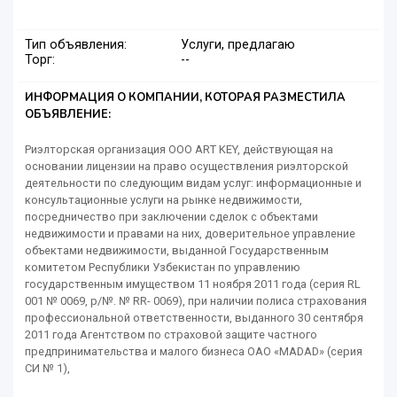
Тип объявления:
Услуги, предлагаю
Торг:
--
ИНФОРМАЦИЯ О КОМПАНИИ, КОТОРАЯ РАЗМЕСТИЛА
ОБЪЯВЛЕНИЕ:
Риэлторская организация ООО ART KEY, действующая на
основании лицензии на право осуществления риэлторской
деятельности по следующим видам услуг: информационные и
консультационные услуги на рынке недвижимости,
посредничество при заключении сделок с объектами
недвижимости и правами на них, доверительное управление
объектами недвижимости, выданной Государственным
комитетом Республики Узбекистан по управлению
государственным имуществом 11 ноября 2011 года (серия RL
001 № 0069, р/№. № RR- 0069), при наличии полиса страхования
профессиональной ответственности, выданного 30 сентября
2011 года Агентством по страховой защите частного
предпринимательства и малого бизнеса ОАО «MADAD» (серия
СИ № 1),