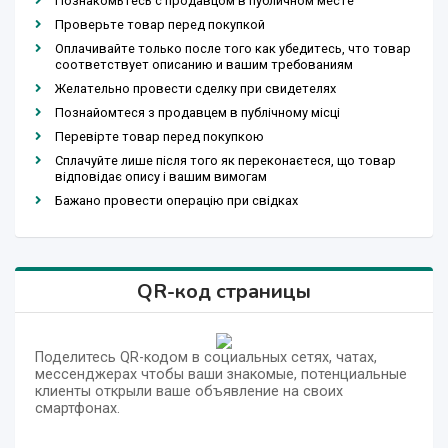
Познакомьтесь с продавцом в публичном месте
Проверьте товар перед покупкой
Оплачивайте только после того как убедитесь, что товар
соответствует описанию и вашим требованиям
Желательно провести сделку при свидетелях
Познайомтеся з продавцем в публічному місці
Перевірте товар перед покупкою
Сплачуйте лише після того як переконаєтеся, що товар
відповідає опису і вашим вимогам
Бажано провести операцію при свідках
QR-код страницы
Поделитесь QR-кодом в социальных сетях, чатах,
мессенджерах чтобы ваши знакомые, потенциальные
клиенты открыли ваше объявление на своих
смартфонах.