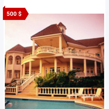
500 $