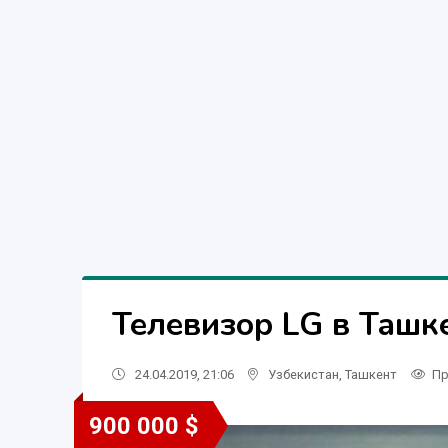
Телевизор LG в Ташк
24.04.2019, 21:06
Узбекистан
,
Ташкент
Пр
900 000 $