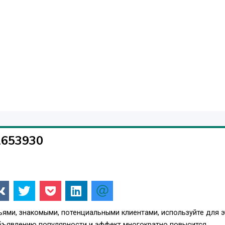
1653930
ьями, знакомыми, потенциальными клиентами, используйте для э
бъявлению популярности и эффект многократно повысится.