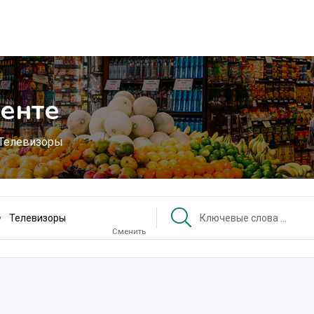
енте
Телевизоры
Телевизоры
Сменить