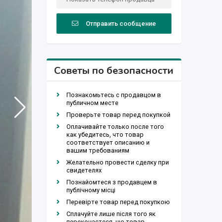
Отправить сообщение
Советы по безопасности
Познакомьтесь с продавцом в
публичном месте
Проверьте товар перед покупкой
Оплачивайте только после того
как убедитесь, что товар
соответствует описанию и
вашим требованиям
Желательно провести сделку при
свидетелях
Познайомтеся з продавцем в
публічному місці
Перевірте товар перед покупкою
Сплачуйте лише після того як
переконаєтеся, що товар