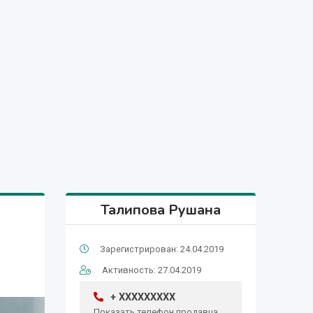
Талипова Рушана
Зарегистрирован: 24.04.2019
Активность: 27.04.2019
+ XXXXXXXXX
Показать телефон продавца