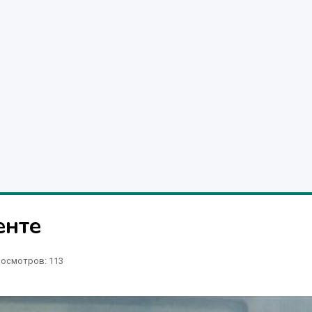
енте
осмотров: 113