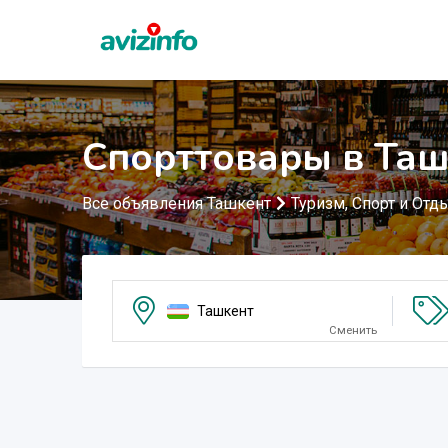
Спорттовары в Таш
Все объявления Ташкент
Туризм, Спорт и Отд
Ташкент
Сменить