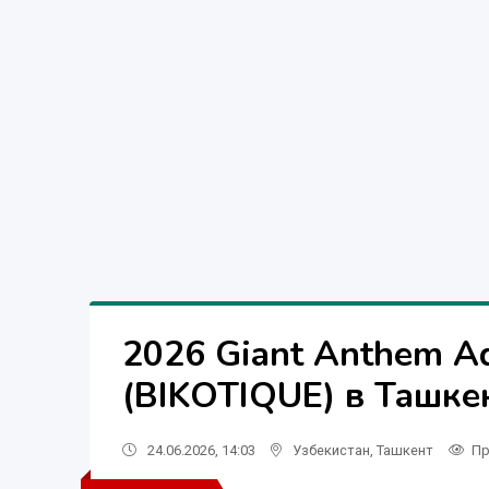
2026 Giant Anthem Ad
(BIKOTIQUE) в Ташке
24.06.2026, 14:03
Узбекистан
,
Ташкент
Пр