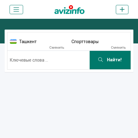
Ташкент
Спорттовары
Сменить
Сменить
Найти!