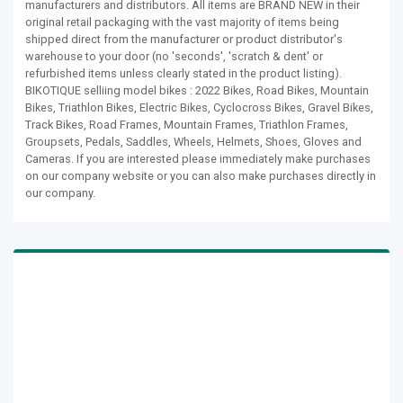
manufacturers and distributors. All items are BRAND NEW in their
original retail packaging with the vast majority of items being
shipped direct from the manufacturer or product distributor's
warehouse to your door (no 'seconds', 'scratch & dent' or
refurbished items unless clearly stated in the product listing).
BIKOTIQUE selliing model bikes : 2022 Bikes, Road Bikes, Mountain
Bikes, Triathlon Bikes, Electric Bikes, Cyclocross Bikes, Gravel Bikes,
Track Bikes, Road Frames, Mountain Frames, Triathlon Frames,
Groupsets, Pedals, Saddles, Wheels, Helmets, Shoes, Gloves and
Cameras. If you are interested please immediately make purchases
on our company website or you can also make purchases directly in
our company.