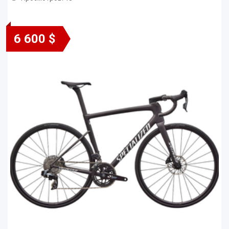
6 600 $