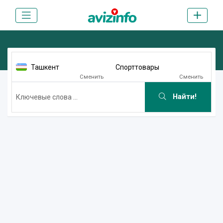
Ташкент
Спорттовары
Сменить
Сменить
Найти!