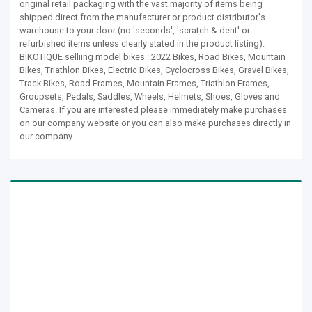
original retail packaging with the vast majority of items being
shipped direct from the manufacturer or product distributor's
warehouse to your door (no 'seconds', 'scratch & dent' or
refurbished items unless clearly stated in the product listing).
BIKOTIQUE selliing model bikes : 2022 Bikes, Road Bikes, Mountain
Bikes, Triathlon Bikes, Electric Bikes, Cyclocross Bikes, Gravel Bikes,
Track Bikes, Road Frames, Mountain Frames, Triathlon Frames,
Groupsets, Pedals, Saddles, Wheels, Helmets, Shoes, Gloves and
Cameras. If you are interested please immediately make purchases
on our company website or you can also make purchases directly in
our company.