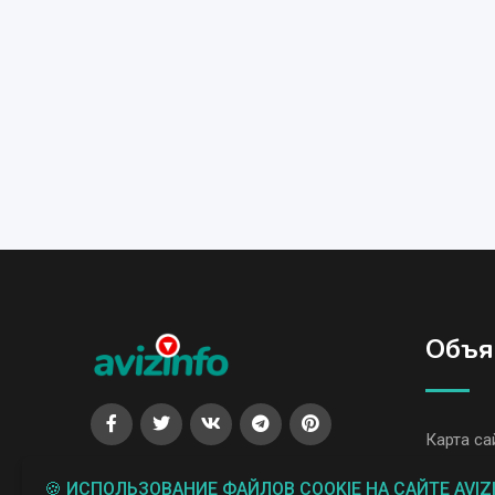
Объя
Карта са
Все объя
🍪 ИСПОЛЬЗОВАНИЕ ФАЙЛОВ COOKIE НА САЙТЕ AVIZ