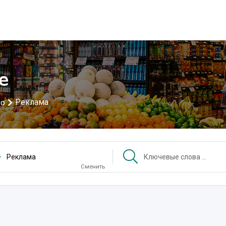
е
Реклама
во
Реклама
Сменить