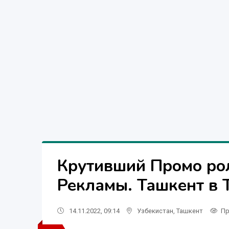
Крутивший Промо ро
Рекламы. Ташкент в 
14.11.2022, 09:14
Узбекистан
,
Ташкент
Пр