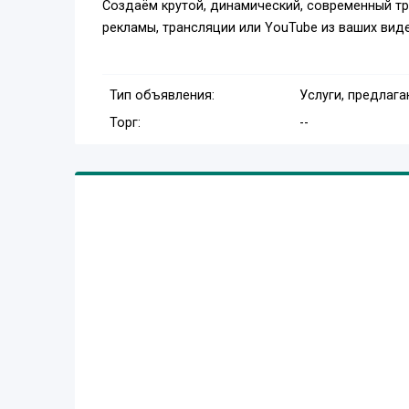
Создаём крутой, динамический, современный т
рекламы, трансляции или YouTube из ваших виде
Тип объявления:
Услуги, предлаг
Торг:
--