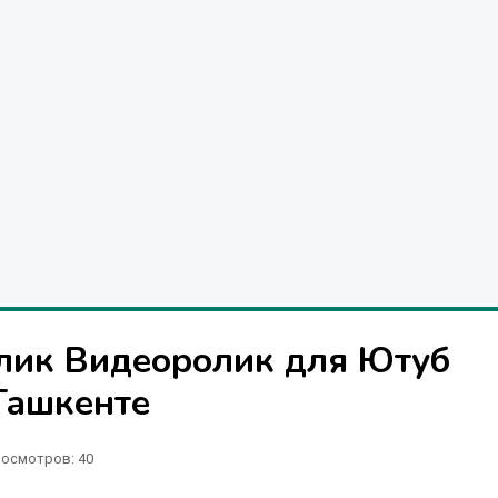
лик Видеоролик для Ютуб
Ташкенте
осмотров: 40