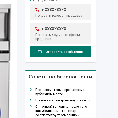
+ XXXXXXXXX
Показать телефон продавца
+ XXXXXXXXX
Показать другие телефоны
продавца
Отправить сообщение
Советы по безопасности
Познакомьтесь с продавцом в
публичном месте
Проверьте товар перед покупкой
Оплачивайте только после того
как убедитесь, что товар
соответствует описанию и