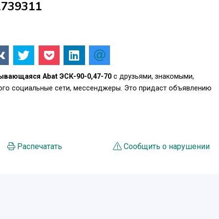
1739311
вающаяся Abat ЭСК-90-0,47-70
с друзьями, знакомыми,
того социальные сети, мессенджеры. Это придаст объявлению
.
Распечатать
Сообщить о нарушении