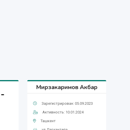
Мирзакаримов Акбар
-
Зарегистрирован: 05.09.2023
Активность: 10.01.2024
Ташкент
ул.Дархантепа