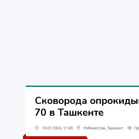
Сковорода опрокиды
70 в Ташкенте
10.01.2024, 17:40
Узбекистан
,
Ташкент
Пр