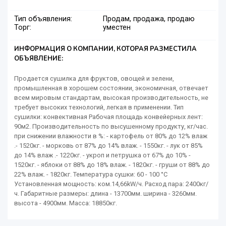
Тип объявления:
Продам, продажа, продаю
Торг:
уместен
ИНФОРМАЦИЯ О КОМПАНИИ, КОТОРАЯ РАЗМЕСТИЛА
ОБЪЯВЛЕНИЕ:
Продается сушилка для фруктов, овощей и зелени,
промышленная в хорошем состоянии, экономичная, отвечает
всем мировым стандартам, высокая производительность, не
требует высоких технологий, легкая в применении. Тип
сушилки: конвективная Рабочая площадь конвейерных лент:
90м2. Производительность по высушенному продукту, кг/час.
при снижении влажности в %: - картофель от 80% до 12% влаж
.- 1520кг. - морковь от 87% до 14% влаж. - 1550кг. - лук от 85%
до 14% влаж .- 1220кг. - укроп и петрушка от 67% до 10% -
1520кг. - яблоки от 88% до 18% влаж. - 1820кг. - груши от 88% до
22% влаж. - 1820кг. Температура сушки: 60 - 100 °С
Установленная мощность: ком.14,66kW/ч. Расход пара: 2400кг/
ч. Габаритные размеры: длина - 13700мм. ширина - 3260мм.
высота - 4900мм. Масса: 18850кг.