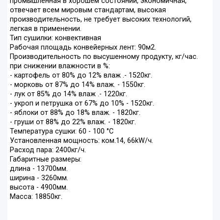
промышленная в хорошем состоянии, экономичная,
отвечает всем мировым стандартам, высокая
производительность, не требует высоких технологий,
легкая в применении.
Тип сушилки: конвективная
Рабочая площадь конвейерных лент: 90м2.
Производительность по высушенному продукту, кг/час.
при снижении влажности в %:
- картофель от 80% до 12% влаж .- 1520кг.
- морковь от 87% до 14% влаж. - 1550кг.
- лук от 85% до 14% влаж .- 1220кг.
- укроп и петрушка от 67% до 10% - 1520кг.
- яблоки от 88% до 18% влаж. - 1820кг.
- груши от 88% до 22% влаж. - 1820кг.
Температура сушки: 60 - 100 °С
Установленная мощность: ком.14, 66kW/ч.
Расход пара: 2400кг/ч.
Габаритные размеры:
длина - 13700мм.
ширина - 3260мм.
высота - 4900мм.
Масса: 18850кг.