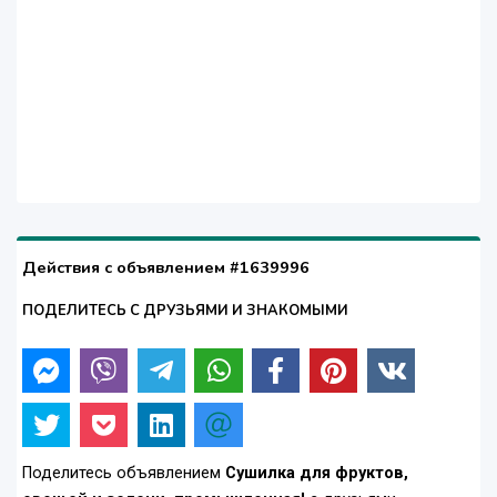
Действия с объявлением #1639996
ПОДЕЛИТЕСЬ С ДРУЗЬЯМИ И ЗНАКОМЫМИ
Поделитесь объявлением
Сушилка для фруктов,