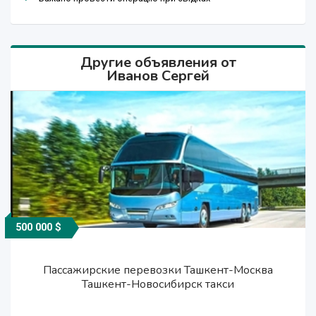
Другие объявления от
Иванов Сергей
500 000 $
500 000 $
500 000 $
Пассажирские перевозки Ташкент-Москва
Пассажирские перевозки Ташкент-Москва
Пассажирские перевозки Ташкент-Москва
Ташкент-Новосибирск такси
Ташкент-Новосибирск такси
Ташкент-Новосибирск такси