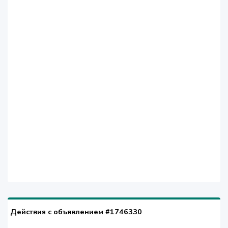
Действия с объявлением #1746330