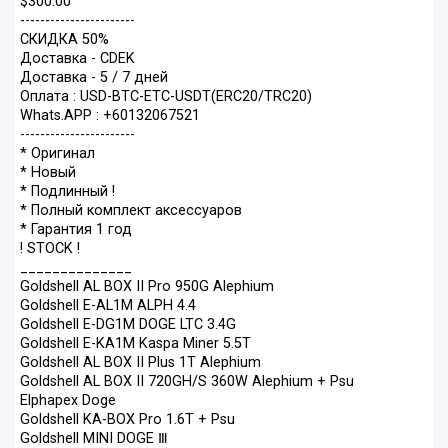
$300.00
-----------------------
СКИДКА 50%
Доставка - CDEK
Доставка - 5 / 7 дней
Оплата : USD-BTC-ETC-USDT(ERC20/TRC20)
Whats.APP : +60132067521
-----------------------
* Оригинал
* Новый
* Подлинный !
* Полный комплект аксессуаров
* Гарантия 1 год
! STOCK !
______________
Goldshell AL BOX II Pro 950G Alephium
Goldshell E-AL1M ALPH 4.4
Goldshell E-DG1M DOGE LTC 3.4G
Goldshell E-KA1M Kaspa Miner 5.5T
Goldshell AL BOX II Plus 1T Alephium
Goldshell AL BOX II 720GH/S 360W Alephium + Psu
Elphapex Doge
Goldshell KA-BOX Pro 1.6T + Psu
Goldshell MINI DOGE Ⅲ