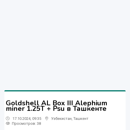
Goldshell AL Box III Alephium
miner 1.25T + Psu в Ташкенте
17.10.2024, 09:35
Узбекистан
,
Ташкент
Просмотров: 38