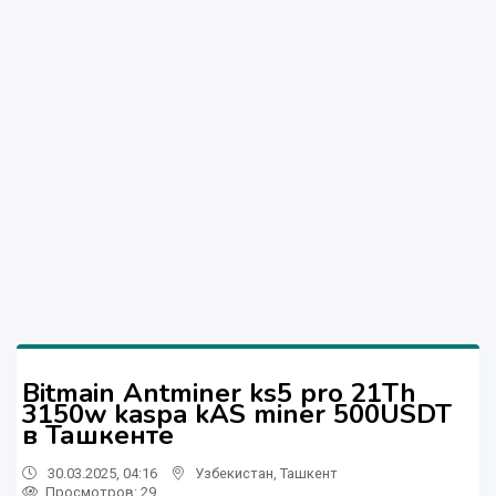
Bitmain Antminer ks5 pro 21Th
3150w kaspa kAS miner 500USDT
в Ташкенте
30.03.2025, 04:16
Узбекистан
,
Ташкент
Просмотров: 29