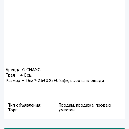
Бренда YUCHANG
Трал — 4 Ось.
Размер — 16м *(2.5+0.25+0.25)м, высота площади
Тип объявления:
Продам, продажа, продаю
Торг:
уместен