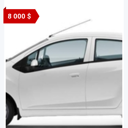
8 000 $