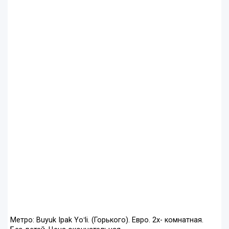
Метро: Buyuk Ipak Yoʻli. (Горького). Евро. 2х- комнатная.