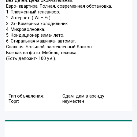
Без детей. Цена окончательная.
Евро- квартира. Полная, современная обстановка.
1. Плазменный телевизор.
2. Интернет. ( Wi – Fi ).
3. 2х- Камерный холодильник.
4. Микроволновка.
5. Кондиционер зима- лето.
6. Стиральная машинка- автомат.
Спальня. Большой, застеклённый балкон.
Всё как на фото. Мебель, техника.
(Есть депозит- 100 у.е.).
Тип объявления:
Сдам, дам в аренду
Торг:
неуместен