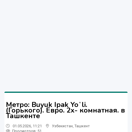
Метро: Buyuk Ipak Yoʻli.
(Горького). Евро. 2х- комнатная. в
Ташкенте
01.05.2026, 11:21
Узбекистан
,
Ташкент
Просмотров: 51