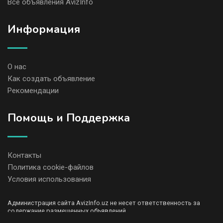
Все объявления AvizInfo
Информация
О нас
Как создать объявление
Рекомендации
Помощь и Поддержка
Контакты
Политика cookie-файлов
Условия использования
Администрация сайта AvizInfo.uz не несет ответственность за
содержание размещенных объявлений.
Мы ценим конфиденциальность наших пользователей. Мы не