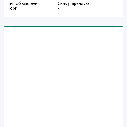
Тип объявления:
Сниму, арендую
Торг:
--