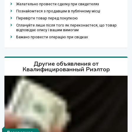
Желательно провести сделку при свидетелях
Познайомтеся з продавцем в публічному місці
Перевірте товар перед покупкою
Сплачуйте лише після того як переконаєтеся, що товар
відповідає опису і вашим вимогам
Бажано провести операцію при свідках
Другие объявления от
Квалифицированный Риэлтор