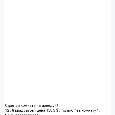
Сдаётся комната - в аренду ! !
12 , 8 квадратов , цена 150.5 $ , только " за комнату " .