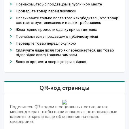
Познакомьтесь с продавцом в публичном месте
Проверьте товар перед покупкой
Оплачивайте только после того как убедитесь, что товар
соответствует описанию и вашим требованиям
Желательно провести сделку при свидетелях
Познайомтеся з продавцем в публічному місці
Перевірте товар перед покупкою
Сплачуйте лише після того як переконаєтеся, що товар
відповідає опису і вашим вимогам
Бажано провести операцію при свідках
QR-код страницы
Поделитесь QR-кодом в социальных сетях, чатах,
мессенджерах чтобы ваши знакомые, потенциальные
клиенты открыли ваше объявление на своих
смартфонах.