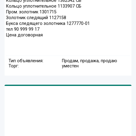
Кольцо уплотнительное 1362542 СБ
Кольцо уплотнительное 1133907 СБ
Пром. золотник 1301715
Золотник следящий 1127158
Букса следящего золотника 1277770-01
тел 90 999 99 17
Цена договорная
Тип объявления:
Продам, продажа, продаю
Торг:
уместен