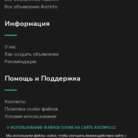
Все объявления AvizInfo
Информация
О нас
Как создать объявление
Рекомендации
Помощь и Поддержка
Контакты
Политика cookie-файлов
Условия использования
🍪 ИСПОЛЬЗОВАНИЕ ФАЙЛОВ COOKIE НА САЙТЕ AVIZINFO.UZ
Администрация сайта AvizInfo.uz не несет ответственность за
Мы используем файлы cookie, чтобы улучшить взаимодействие сайта с
содержание размещенных объявлений.