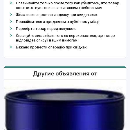
Оплачивайте только после того как убедитесь, что товар
соответствует описанию и вашим требованиям
Желательно провести сделку при свидетелях
Познайомтеся з продавцем в публічному місці
Перевірте товар перед покупкою
Сплачуйте лише після того як переконаєтеся, що товар
відповідає опису і вашим вимогам
Бажано провести операцію при свідках
Другие объявления от