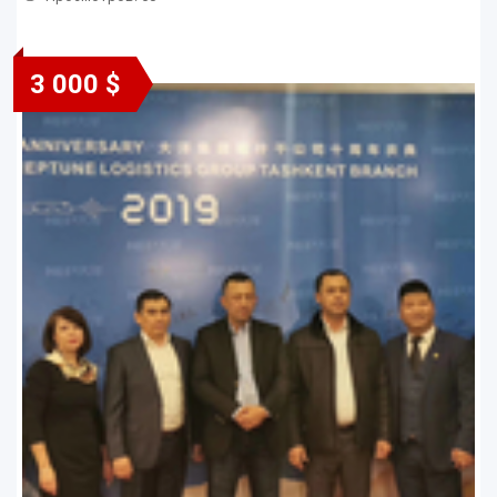
3 000 $