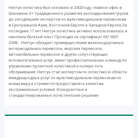
Нептун логистика был основано в 2002году, главное офис в
Шэнчжэне.От традиционного развития экспедирования грузов
до сегодняшних экспертов по мультимодальным перевозкам
в Центральной Азии, Восточной Европе и Западной Европе,За
последние 17 лет Нептун логистика активно использовалась и
накопила богатый опыт.Проходил на сертификат ISO 9001
2008。Нептун обладает преимуществами железнодорожных
интермодальных перевозок, морских перевозок,
автомобильных перевозок и других сопутствующих
вспомогательных услуг, имеет профессиональную команду по
управлению проектной логистикой и полную сеть
обслуживания. Нептун стал экспертом по логистике в области
международных услуг по мультимодальным перевозкам по
всему миру и стремится предоставлять клиентам
экстремальные условия. Конкурентные и
стандартизированные логистические решения.