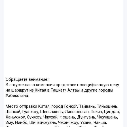
Обращаете внимание:
В августе наша компания представит спецификацую цену
на шаршрут из Китая в Ташкет/ Алтаы и другие городы
Узбекстана.
Место отправки Китая: город Гонког, Тайвань, Тяньзцинь,
Шанхай, Гуанжоу, Шеньчжень, Ляньюньган, Пекин, Циндао,
Ханьчжоу, Сучжоу, Чжухай, Фошань, Дунгуань, Чжуншань,
Иму, Нинбо, Шичзячжуань, Чжэнчжоу, Ухань, Чанша,