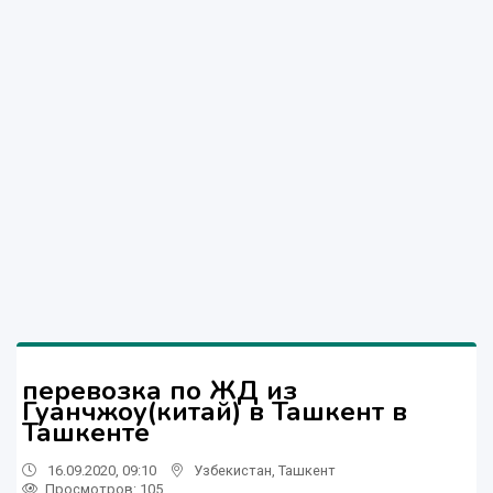
перевозка по ЖД из
Гуанчжоу(китай) в Ташкент в
Ташкенте
16.09.2020, 09:10
Узбекистан
,
Ташкент
Просмотров: 105