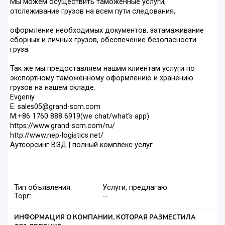
Мы можем осуществить таможенные услуги,
отслеживание грузов на всем пути следования,
оформление необходимых документов, затамаживание
сборных и личных грузов, обеспечение безопасности
груза.
Так же мы предоставляем нашим клиентам услуги по
экспортному таможенному оформлению и хранению
грузов на нашем складе.
Evgeniy
E: sales05@grand-scm.com
M:+86 1760 888 6919(we chat/what's app)
https://www.grand-scm.com/ru/
http://www.nep-logistics.net/
Аутсорсинг ВЭД | полный комплекс услуг
Тип объявления:
Услуги, предлагаю
Торг:
--
ИНФОРМАЦИЯ О КОМПАНИИ, КОТОРАЯ РАЗМЕСТИЛА