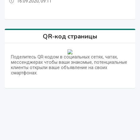
16.09.2020, 09:11
17.08.2020, 13:52
16.09.2020, 09:11
16.09.2020, 09:11
16.09.2020, 09:11
17.08.2020, 13:52
16.09.2020, 09:11
QR-код страницы
Поделитесь QR-кодом в социальных сетях, чатах,
мессенджерах чтобы ваши знакомые, потенциальные
клиенты открыли ваше объявление на своих
смартфонах.