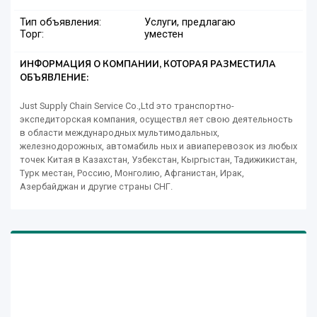
Тип объявления:
Услуги, предлагаю
Торг:
уместен
ИНФОРМАЦИЯ О КОМПАНИИ, КОТОРАЯ РАЗМЕСТИЛА
ОБЪЯВЛЕНИЕ:
Just Supply Chain Service Co.,Ltd это транспортно-
экспедиторская компания, осуществл яет свою деятельность
в области международных мультимодальных,
железнодорожных, автомабиль ных и авиаперевозок из любых
точек Китая в Казахстан, Узбекстан, Кыргыстан, Тадижикистан,
Турк местан, Россию, Монголию, Афганистан, Ирак,
Азербайджан и другие страны СНГ.