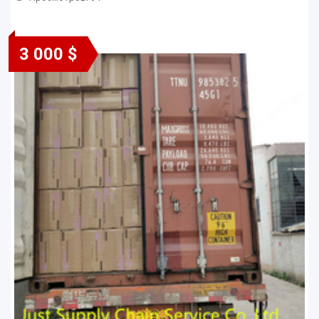
3 000 $