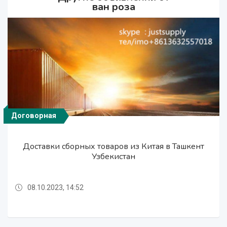
ван роза
Договорная
Договорная
Договорная
Доставки сборных товаров из Китая в Ташкент
Доставки сборных товаров из Китая в Ташкент
Доставки сборных товаров из Китая в Ташкент
Узбекистан
Узбекистан
Узбекистан
08.10.2023, 14:52
08.10.2023, 14:52
08.10.2023, 14:52