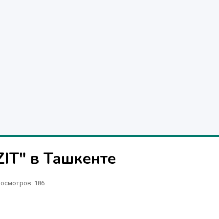
T" в Ташкенте
осмотров: 186