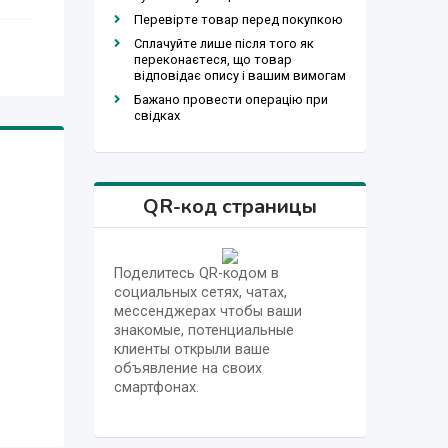
Перевірте товар перед покупкою
Сплачуйте лише після того як
переконаєтеся, що товар
відповідає опису і вашим вимогам
Бажано провести операцію при
свідках
QR-код страницы
Поделитесь QR-кодом в
социальных сетях, чатах,
мессенджерах чтобы ваши
знакомые, потенциальные
клиенты открыли ваше
объявление на своих
смартфонах.