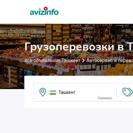
Грузоперевозки в 
Все объявления Ташкент
Автосервис и перев
Ташкент
Сменить