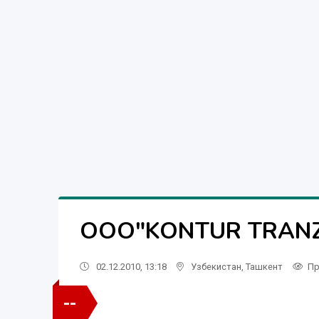
OOO"KONTUR TRANZI
02.12.2010, 13:18
Узбекистан
,
Ташкент
Пр
--