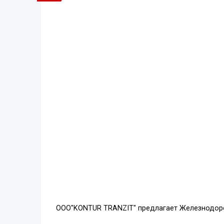
OOO"KONTUR TRANZIT" предлагает Железнодор