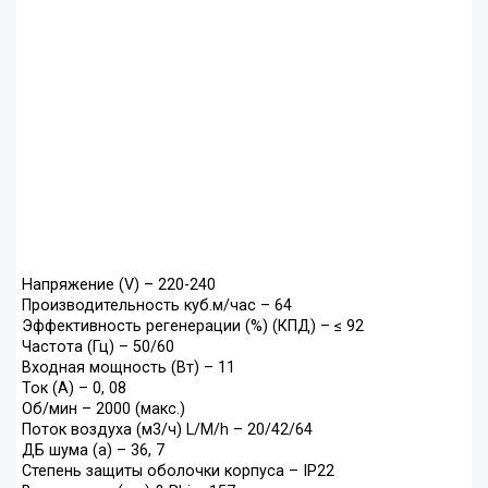
Напряжение (V) – 220-240
Производительность куб.м/час – 64
Эффективность регенерации (%) (КПД) – ≤ 92
Частота (Гц) – 50/60
Входная мощность (Вт) – 11
Ток (А) – 0, 08
Об/мин – 2000 (макс.)
Поток воздуха (м3/ч) L/M/h – 20/42/64
ДБ шума (а) – 36, 7
Степень защиты оболочки корпуса – IP22