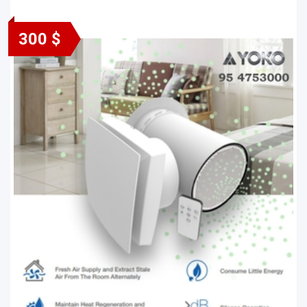
300 $