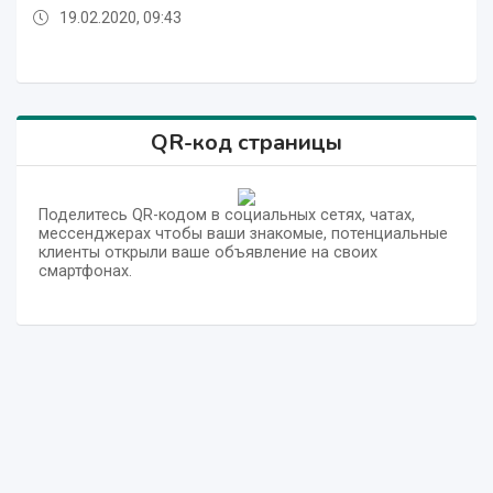
19.02.2020, 09:43
19.02.2020, 09:43
19.02.2020, 09:43
19.02.2020, 09:43
19.02.2020, 09:43
19.02.2020, 09:43
QR-код страницы
Поделитесь QR-кодом в социальных сетях, чатах,
мессенджерах чтобы ваши знакомые, потенциальные
клиенты открыли ваше объявление на своих
смартфонах.