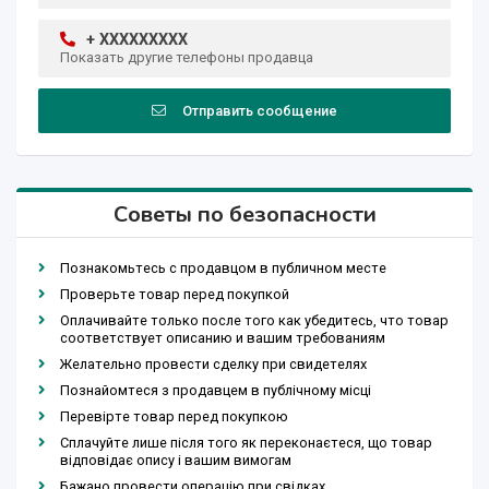
+ XXXXXXXXX
Показать другие телефоны продавца
Отправить сообщение
Советы по безопасности
Познакомьтесь с продавцом в публичном месте
Проверьте товар перед покупкой
Оплачивайте только после того как убедитесь, что товар
соответствует описанию и вашим требованиям
Желательно провести сделку при свидетелях
Познайомтеся з продавцем в публічному місці
Перевірте товар перед покупкою
Сплачуйте лише після того як переконаєтеся, що товар
відповідає опису і вашим вимогам
Бажано провести операцію при свідках