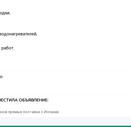
одки;
 водонагревателей;
 работ.
аю
ЕСТИЛА ОБЪЯВЛЕНИЕ:
нов прямые поставки с Испании.