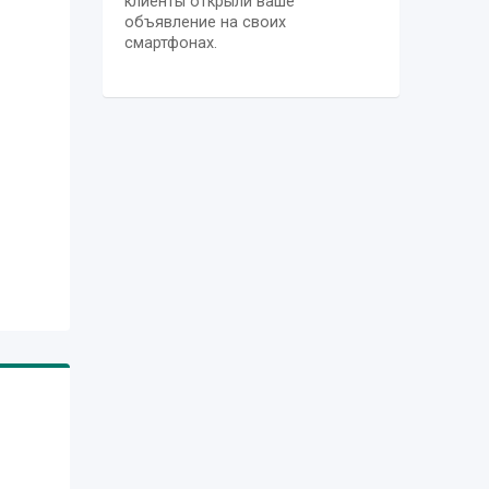
клиенты открыли ваше
объявление на своих
смартфонах.