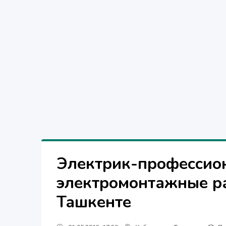
Электрик-профессио
электромонтажные ра
Ташкенте