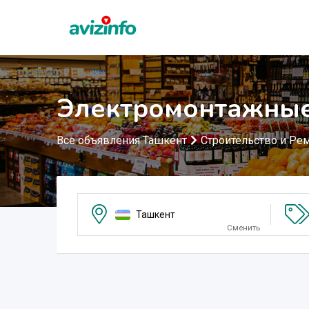
Электромонтажные
Все объявления Ташкент
Строительство и Ре
Ташкент
Сменить