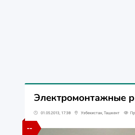
Электромонтажные р
01.05.2013, 17:38
Узбекистан
,
Ташкент
Пр
--