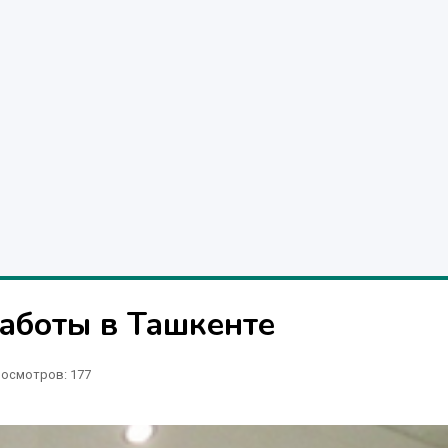
аботы в Ташкенте
осмотров: 177