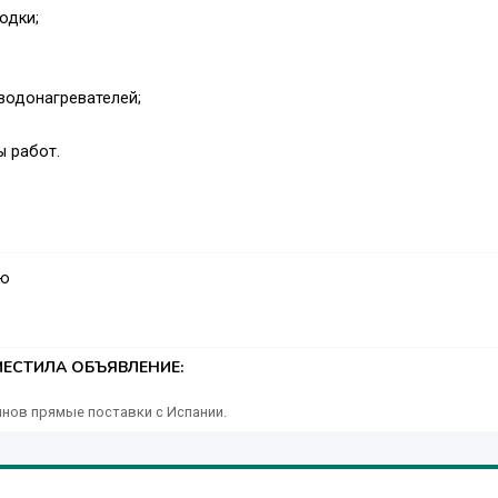
одки;
 водонагревателей;
ы работ.
аю
ЕСТИЛА ОБЪЯВЛЕНИЕ:
нов прямые поставки с Испании.