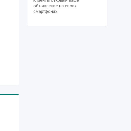
клиенты открыли ваше
объявление на своих
смартфонах.