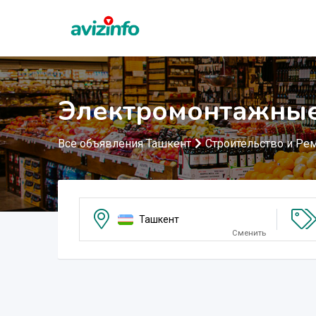
Электромонтажные
Все объявления Ташкент
Строительство и Ре
Ташкент
Сменить