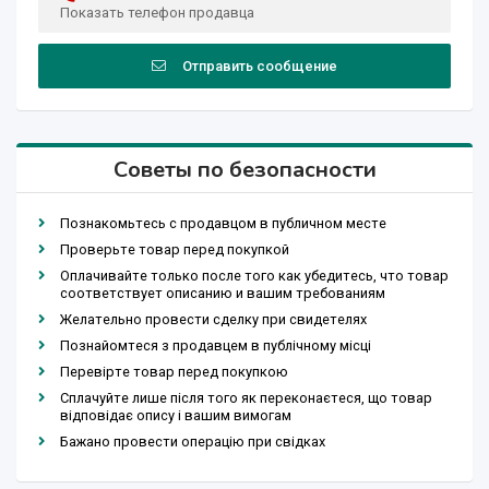
Показать телефон продавца
Отправить сообщение
Советы по безопасности
Познакомьтесь с продавцом в публичном месте
Проверьте товар перед покупкой
Оплачивайте только после того как убедитесь, что товар
соответствует описанию и вашим требованиям
Желательно провести сделку при свидетелях
Познайомтеся з продавцем в публічному місці
Перевірте товар перед покупкою
Сплачуйте лише після того як переконаєтеся, що товар
відповідає опису і вашим вимогам
Бажано провести операцію при свідках