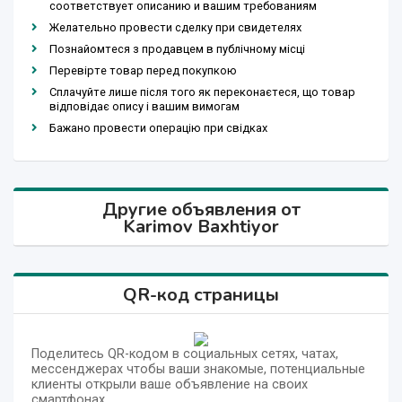
соответствует описанию и вашим требованиям
Желательно провести сделку при свидетелях
Познайомтеся з продавцем в публічному місці
Перевірте товар перед покупкою
Сплачуйте лише після того як переконаєтеся, що товар
відповідає опису і вашим вимогам
Бажано провести операцію при свідках
Другие объявления от
Karimov Baxhtiyor
QR-код страницы
Поделитесь QR-кодом в социальных сетях, чатах,
мессенджерах чтобы ваши знакомые, потенциальные
клиенты открыли ваше объявление на своих
смартфонах.