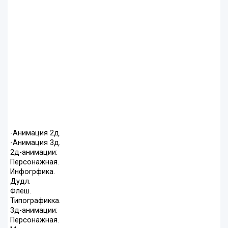
-Анимация 2д.
-Анимация 3д.
2д-анимации:
Персонажная.
Инфогрфика.
Дудл.
Флеш.
Типографикка.
3д-анимации:
Персонажная.